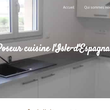
Accueil
Qui sommes no
Poseur cuisine l'Isle-d'Espagna