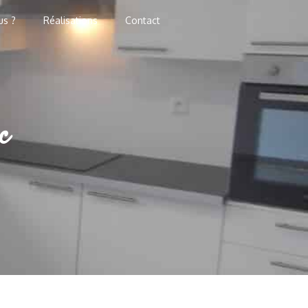
us ?
Réalisations
Contact
c