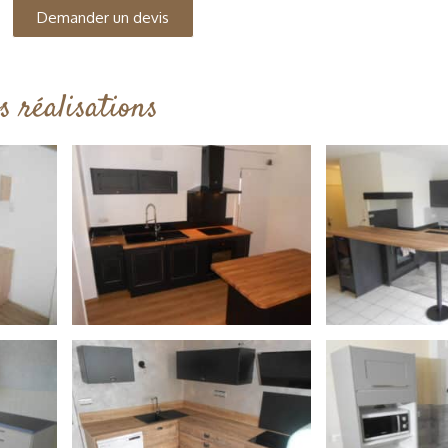
Demander un devis
s réalisations